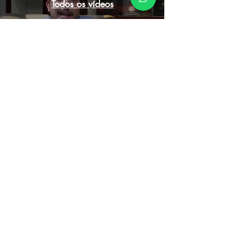
Todos os vídeos
SUGESTÕES DE
livros