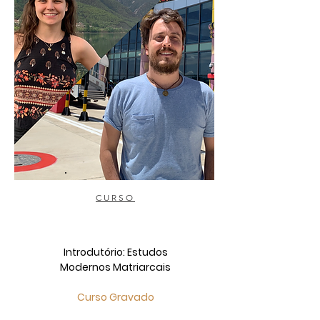
CURSO
Introdutório: Estudos
Modernos Matriarcais​
Curso Gravado