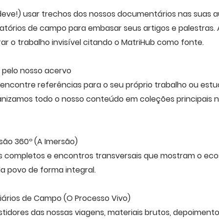
eve!) usar trechos dos nossos documentários nas suas a
latórios de campo para embasar seus artigos e palestras. 
ar o trabalho invisível citando o MatriHub como fonte.
pelo nosso acervo
encontre referências para o seu próprio trabalho ou est
ganizamos todo o nosso conteúdo em coleções principais
isão 360º (A Imersão)
 completos e encontros transversais que mostram o eco
da povo de forma integral.
Diários de Campo (O Processo Vivo)
tidores das nossas viagens, materiais brutos, depoimentos