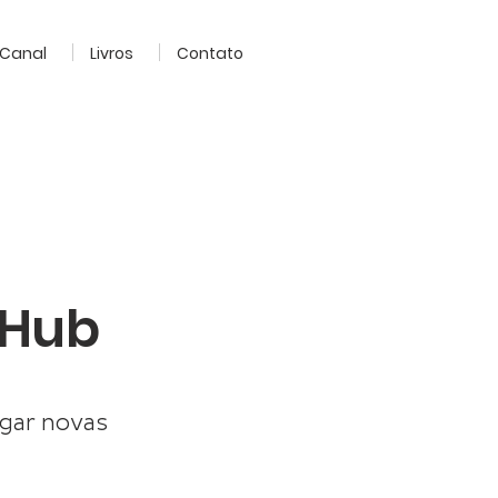
Canal
Livros
Contato
iHub
igar novas