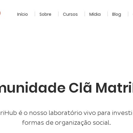
Início
Sobre
Cursos
Mídia
Blog
unidade Clã Matr
riHub é o nosso laboratório vivo para invest
formas de organização social.