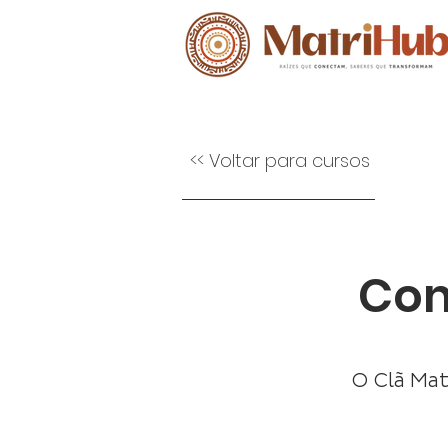
<< Voltar para cursos
Com
O Clã Mat