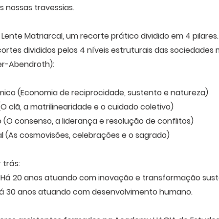
 nossas travessias.
 Lente Matriarcal, um recorte prático dividido em 4 pilares.
ortes divididos pelos 4 níveis estruturais das sociedades 
er-Abendroth):
ômico (Economia de reciprocidade, sustento e natureza)
 (O clã, a matrilinearidade e o cuidado coletivo)
ico (O consenso, a liderança e resolução de conflitos)
ral (As cosmovisões, celebrações e o sagrado)
trás:
: Há 20 anos atuando com inovação e transformação sust
Há 30 anos atuando com desenvolvimento humano.