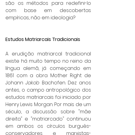
são os métodos para redefini-lo 
com base em descobertas 
empíricas, não em ideologia?
Estudos Matriarcais Tradicionais
A erudição matriarcal tradicional 
existe há muito tempo no reino da 
língua alemã, já começando em 
1861 com a obra Mother Right de 
Johann 
Jakob
 Bachofen. Dez anos 
antes, o campo antropológico dos 
estudos matriarcais foi iniciado por 
Henry Lewis Morgan. Por mais de um 
século, a discussão sobre "mãe 
direita" e "matriarcado" continuou 
em ambos os círculos burguês-
conservadores e marxistas-