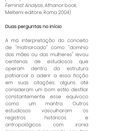
Feminist Analysis
, Athanor book, 
Meltemi editore, Roma 2004) 
Duas perguntas no início
A má interpretação do conceito 
de "matriarcado" como "domínio 
das mães ou das mulheres" levou 
centenas de estudiosos que 
operam dentro da estrutura 
patriarcal a aderir a essa ficção 
em suas citações; alguns até 
consideram um bom estilo desfilar 
constantemente esse equívoco 
como um mantra. Outros 
estudiosos vasculharam os 
registros históricos e 
antropológicos com ironia 