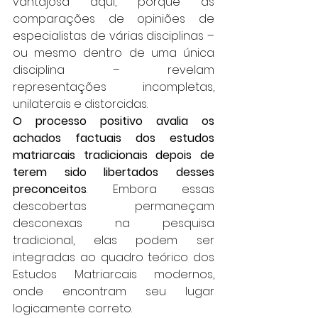
vantajosa aqui, porque as 
comparações de opiniões de 
especialistas de várias disciplinas – 
ou mesmo dentro de uma única 
disciplina – revelam 
representações incompletas, 
unilaterais e distorcidas.
O processo positivo avalia os 
achados factuais dos estudos 
matriarcais tradicionais depois de 
terem sido libertados desses 
preconceitos
. Embora essas 
descobertas permaneçam 
desconexas na pesquisa 
tradicional, elas podem ser 
integradas ao quadro teórico dos 
Estudos Matriarcais modernos, 
onde encontram seu lugar 
logicamente correto.