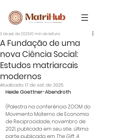
3 de set. de 2025
10 min de leitura
A Fundação de uma
nova Ciência Social:
Estudos matriarcais
modernos
Atualizado:
17 de set. de 2025
Heide Goettner-Abendroth
(Palestra na conferência ZOOM do 
Movimento Materno de Economia 
de Reciprocidade, novembro de 
2021, publicada em seu site; última 
parte publicada em:
 The Gift, A 