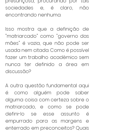
presunçosa, procurando por tais 
sociedades e, é claro, não 
encontrando nenhuma. 
Isso mostra que a definição de 
"matriarcado" como "governo das 
mães" é vazia, que não pode ser 
usada nem citada. Como é possível 
fazer um trabalho acadêmico sem 
nunca ter definido a área em 
discussão? 
A outra questão fundamental aqui 
é: como alguém pode saber 
alguma coisa com certeza sobre o 
matriarcado, e como se pode 
defini-lo se esse assunto é 
empurrado para as margens e 
enterrado em preconceitos? Quais 