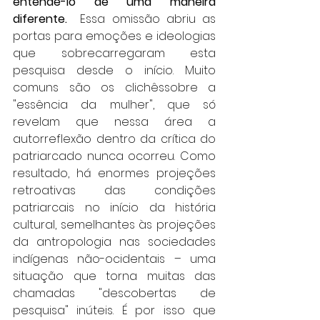
entendê-lo de uma maneira 
diferente.  
Essa omissão abriu as 
portas para emoções e ideologias 
que sobrecarregaram esta 
pesquisa desde o início. Muito 
comuns são os clichêssobre a 
"essência da mulher", que só 
revelam que nessa área a 
autorreflexão dentro da crítica do 
patriarcado nunca ocorreu. Como 
resultado, há enormes projeções 
retroativas das condições 
patriarcais no início da história 
cultural, semelhantes às projeções 
da antropologia nas sociedades 
indígenas não-ocidentais – uma 
situação que torna muitas das 
chamadas "descobertas de 
pesquisa" inúteis. É por isso que 