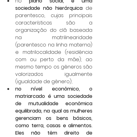
no 
plano social, é uma 
sociedade não hierárquica
 de 
parentesco, cujas principais 
características são a 
organização do clã baseada 
na matrilinearidade 
(parentesco na linha materna) 
e matrilocalidade (residência 
com ou perto da mãe); ao 
mesmo tempo os gêneros são 
valorizados igualmente 
(igualdade de gênero);
no nível econômico, o 
matriarcado é uma sociedade 
de mutualidade econômica 
equilibrada, na qual as mulheres 
gerenciam os bens básicos, 
como terra, casas e alimentos. 
Eles não têm direito de 