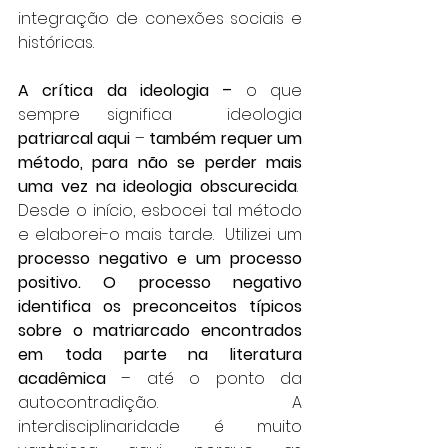
integração de conexões sociais e 
históricas. 
A crítica da ideologia –
 o que 
sempre significa  ideologia 
patriarcal aqui
 – 
também requer um 
método,
para não se perder mais 
uma vez na ideologia obscurecida
.  
Desde o início, esbocei tal método 
e elaborei-o mais tarde.  Utilizei um 
processo negativo e um processo 
positivo. O processo negativo 
identifica os preconceitos típicos 
sobre o matriarcado encontrados 
em toda parte na literatura 
acadêmica
 – até o ponto da 
autocontradição. A 
interdisciplinaridade é muito 