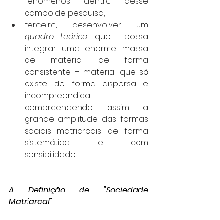
fenômenos dentro desse 
campo de pesquisa;
terceiro, desenvolver um 
quadro teórico
 que  possa 
integrar uma enorme massa 
de material de forma 
consistente – material que só 
existe de forma dispersa e 
incompreendida – 
compreendendo assim a 
grande amplitude das formas 
sociais matriarcais de forma 
sistemática e com 
sensibilidade.
A Definição de "Sociedade 
Matriarcal" 