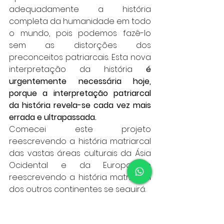
adequadamente a história 
completa da humanidade em todo 
o mundo, pois podemos fazê-lo 
sem as distorções dos 
preconceitos patriarcais. Esta nova 
interpretação da história 
é 
urgentemente necessária hoje, 
porque a interpretação patriarcal 
da história revela-se cada vez mais 
errada e ultrapassada.
Comecei este projeto 
reescrevendo a história matriarcal 
das vastas áreas culturais da Ásia 
Ocidental e da Europa, e 
reescrevendo a história matriarcal 
dos outros continentes se seguirá.
O quarto passo
 no 