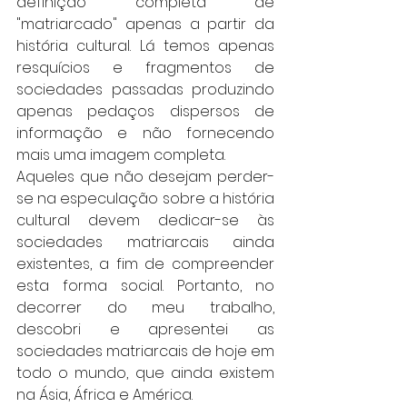
definição completa de 
"matriarcado" apenas a partir da 
história cultural. Lá temos apenas 
resquícios e fragmentos de 
sociedades passadas produzindo 
apenas pedaços dispersos de 
informação e não fornecendo 
mais uma imagem completa. 
Aqueles que não desejam perder-
se na especulação sobre a história 
cultural devem dedicar-se às 
sociedades matriarcais ainda 
existentes, a fim de compreender 
esta forma social. Portanto, no 
decorrer do meu trabalho, 
descobri e apresentei as 
sociedades matriarcais de hoje em 
todo o mundo, que ainda existem 
na Ásia, África e América.