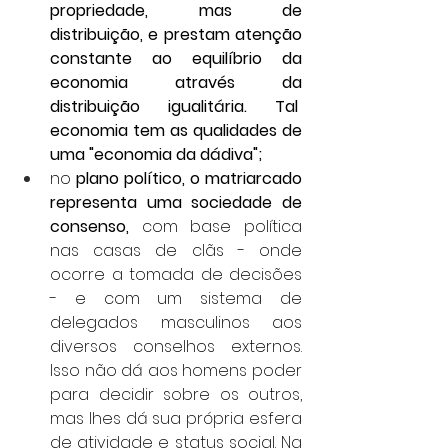
propriedade, mas de 
distribuição, e prestam atenção 
constante ao equilíbrio da 
economia através da 
distribuição igualitária. Tal  
economia tem as qualidades de 
uma "economia da dádiva";
no 
plano político, o matriarcado 
representa uma sociedade de 
consenso,
 com base política 
nas casas de clãs - onde 
ocorre a tomada de decisões 
- e com um sistema de 
delegados masculinos aos 
diversos conselhos externos. 
Isso não dá aos homens poder 
para decidir sobre os outros, 
mas lhes dá sua própria esfera 
de atividade e status social. Na 