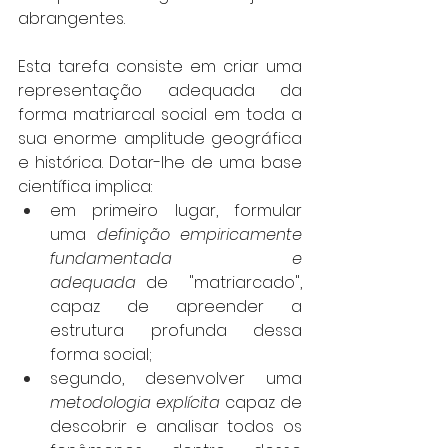
abrangentes.
Esta tarefa consiste em criar uma 
representação adequada da 
forma matriarcal social em toda a 
sua enorme amplitude geográfica 
e histórica. Dotar-lhe de uma base 
científica implica:
em primeiro lugar, formular 
uma 
definição empiricamente 
fundamentada e 
adequada
 de  "matriarcado", 
capaz de apreender a 
estrutura profunda dessa 
forma social;
segundo, desenvolver uma 
metodologia explícita
 capaz de 
descobrir e analisar todos os 